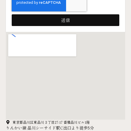
送信
東京都品川区東品川３丁目27-17 香雅品川ビル1階
りんかい線 品川シーサイド駅C出口より徒歩5分