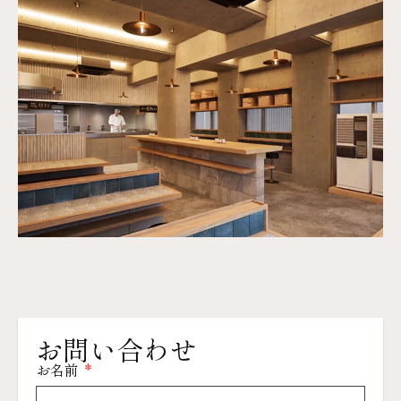
お問い合わせ
お名前